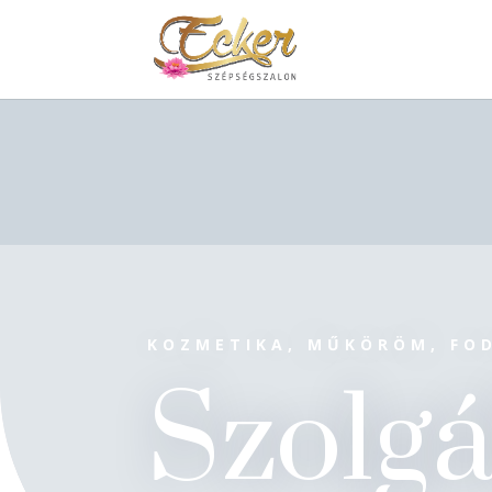
KOZMETIKA, MŰKÖRÖM, FO
Szolgá