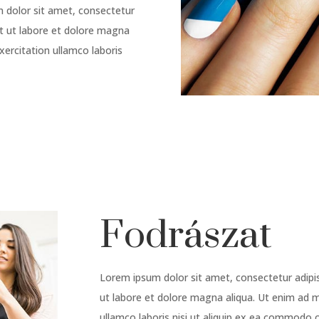
 dolor sit amet, consectetur
nt ut labore et dolore magna
xercitation ullamco laboris
Fodrászat
Lorem ipsum dolor sit amet, consectetur adipis
ut labore et dolore magna aliqua. Ut enim ad m
ullamco laboris nisi ut aliquip ex ea commodo 