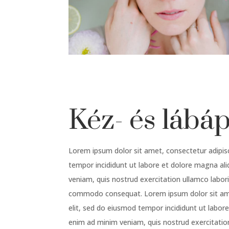
Kéz- és lábá
Lorem ipsum dolor sit amet, consectetur adipis
tempor incididunt ut labore et dolore magna al
veniam, quis nostrud exercitation ullamco laboris
commodo consequat. Lorem ipsum dolor sit ame
elit, sed do eiusmod tempor incididunt ut labor
enim ad minim veniam, quis nostrud exercitation