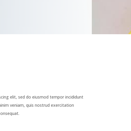
cing elit, sed do eiusmod tempor incididunt
inim veniam, quis nostrud exercitation
consequat.