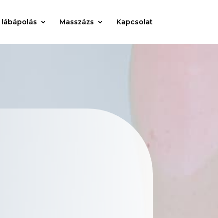
 lábápolás
Masszázs
Kapcsolat