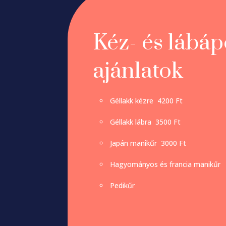
Kéz- és lábáp
ajánlatok
Géllakk kézre 4200 Ft
Géllakk lábra 3500 Ft
Japán manikűr 3000 Ft
Hagyományos és francia manikűr
Pedikűr