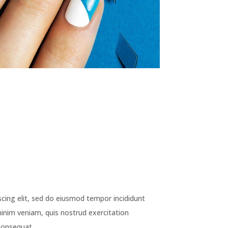
cing elit, sed do eiusmod tempor incididunt
inim veniam, quis nostrud exercitation
consequat.