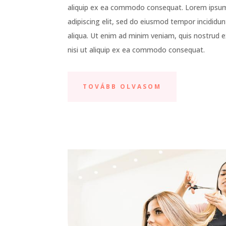
aliquip ex ea commodo consequat. Lorem ipsum
adipiscing elit, sed do eiusmod tempor incididu
aliqua. Ut enim ad minim veniam, quis nostrud e
nisi ut aliquip ex ea commodo consequat.
TOVÁBB OLVASOM