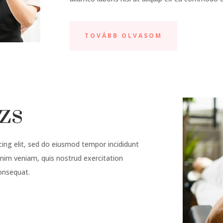
TOVÁBB OLVASOM
zs
ing elit, sed do eiusmod tempor incididunt
inim veniam, quis nostrud exercitation
consequat.