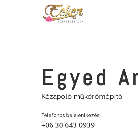
Egyed A
Kézápoló műkörömépítő
Telefonos bejelentkezés:
+
06 30 643 0939