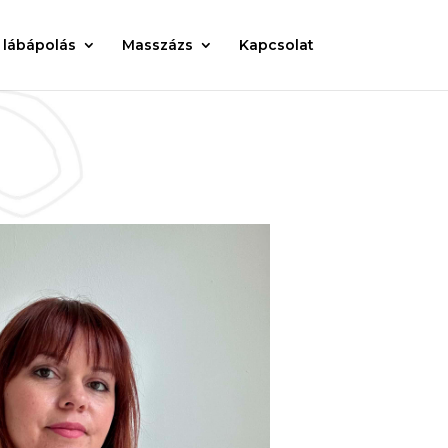
 lábápolás
Masszázs
Kapcsolat