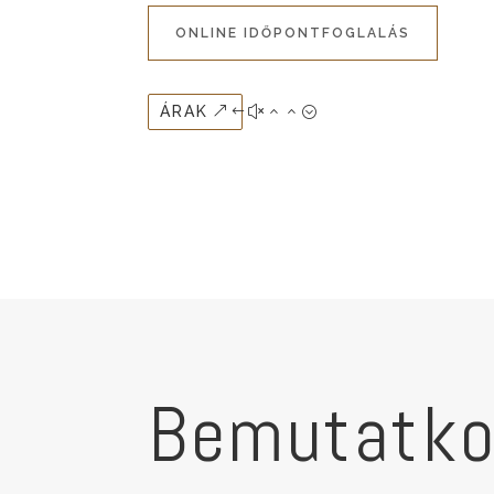
ONLINE IDŐPONTFOGLALÁS
ÁRAK
Bemutatk