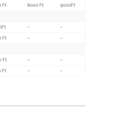
0 Ft
8000 Ft
9000Ft
0Ft
–
–
0 Ft
–
–
0 Ft
–
–
 Ft
–
–