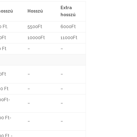
Extra
hosszú
Hosszú
hosszú
 Ft.
5500Ft
6000Ft
0Ft
10000Ft
11000Ft
 Ft
–
–
0Ft
–
–
0 Ft
–
–
00Ft-
–
–
00 Ft-
–
–
0 Ft -