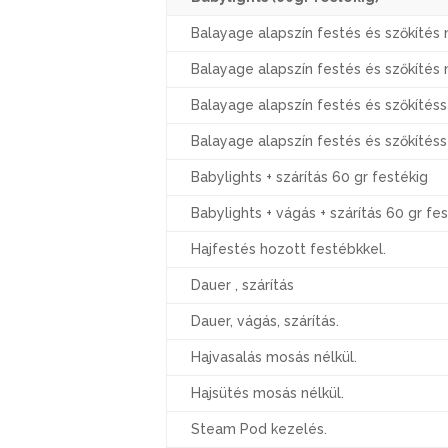
Balayage alapszín festés és szőkítés n
Balayage alapszín festés és szőkítés n
Balayage alapszín festés és szőkítésse
Balayage alapszín festés és szőkítésse
Babylights + szárítás 60 gr festékig
Babylights + vágás + szárítás 60 gr fe
Hajfestés hozott festébkkel.
Dauer , szárítás
Dauer, vágás, szárítás.
Hajvasalás mosás nélkül.
Hajsütés mosás nélkül.
Steam Pod kezelés.