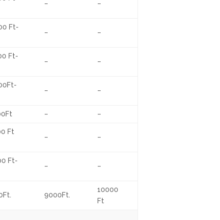
–
–
00 Ft-
–
–
00 Ft-
–
–
00Ft-
–
–
00Ft
–
–
0 Ft
–
–
0 Ft-
–
–
10000
0Ft.
9000Ft.
Ft