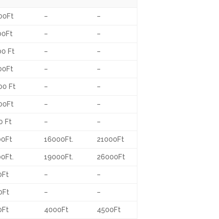
00Ft
–
–
00Ft
–
–
00 Ft
–
–
00Ft
–
–
00 Ft
–
–
00Ft
–
–
0 Ft
–
–
00Ft
16000Ft.
21000Ft
0Ft.
19000Ft.
26000Ft
0Ft
–
–
0Ft
–
–
0Ft
4000Ft
4500Ft