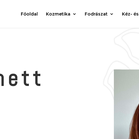
Főoldal
Kozmetika
Fodrászat
Kéz- és
nett