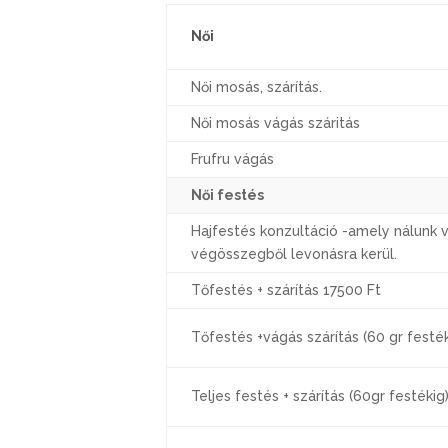
Női
Női mosás, szárítás.
Női mosás vágás száritás
Frufru vágás
Női festés
Hajfestés konzultáció -amely nálunk 
végösszegből levonásra kerül.
Tőfestés + szárítás 17500 Ft
Tőfestés +vágás szárítás (60 gr festék
Teljes festés + szárítás (60gr festékig