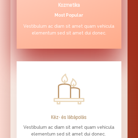
Kozmetika
Most Popular
Vestibulum ac diam sit amet quam vehicula
elementum sed sit amet dui donec.
Kéz- és lábápolás
Vestibulum ac diam sit amet quam vehicula
elementum sed sit amet dui donec.