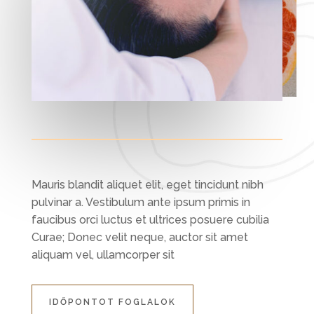
Mauris blandit aliquet elit, eget tincidunt nibh
pulvinar a. Vestibulum ante ipsum primis in
faucibus orci luctus et ultrices posuere cubilia
Curae; Donec velit neque, auctor sit amet
aliquam vel, ullamcorper sit
IDŐPONTOT FOGLALOK