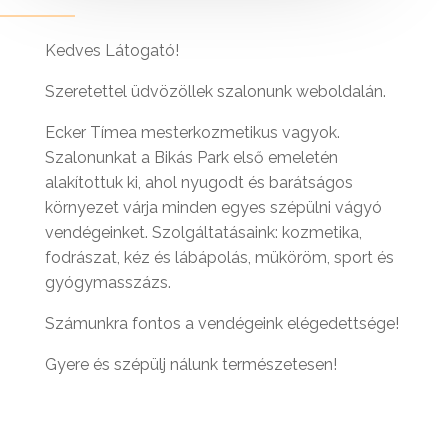
Kedves Látogató!
Szeretettel üdvözöllek szalonunk weboldalán.
Ecker Tímea mesterkozmetikus vagyok.
Szalonunkat a Bikás Park első emeletén
alakítottuk ki, ahol nyugodt és barátságos
környezet várja minden egyes szépülni vágyó
vendégeinket. Szolgáltatásaink: kozmetika,
fodrászat, kéz és lábápolás, müköröm, sport és
gyógymasszázs.
Számunkra fontos a vendégeink elégedettsége!
Gyere és szépülj nálunk természetesen!