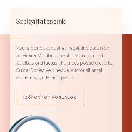
Szolgáltatásaink
Mauris blandit aliquet elit, eget tincidunt nibh
pulvinar a. Vestibulum ante ipsum primis in
faucibus orci luctus et ultrices posuere cubilia
Curae; Donec velit neque, auctor sit amet
aliquam vel, ullamcorper sit
IDŐPONTOT FOGLALOK