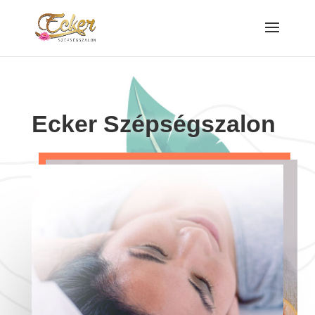
Ecker Szépségszalon