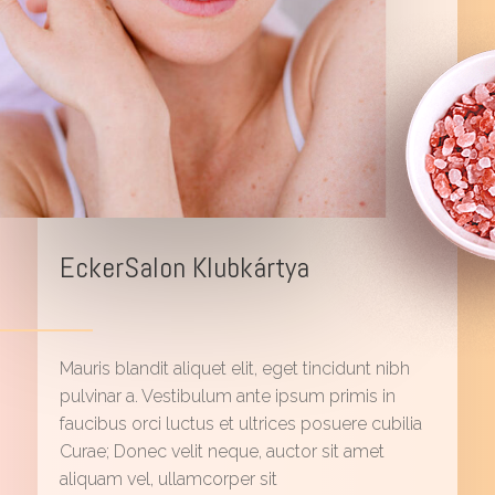
EckerSalon Klubkártya
Mauris blandit aliquet elit, eget tincidunt nibh
pulvinar a. Vestibulum ante ipsum primis in
faucibus orci luctus et ultrices posuere cubilia
Curae; Donec velit neque, auctor sit amet
aliquam vel, ullamcorper sit